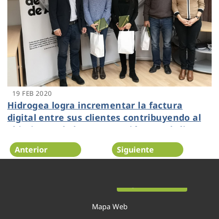
19 FEB 2020
Hidrogea logra incrementar la factura
digital entre sus clientes contribuyendo al
objetivo 13 de los ODS "Acción por el clima"
Anterior
Siguiente
Página 31 de 54
Mapa Web