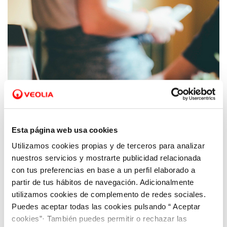
Esta página web usa cookies
Utilizamos cookies propias y de terceros para analizar
12 MAR 2020
Hidrogea cierra temporalmente las oficinas
nuestros servicios y mostrarte publicidad relacionada
de Atención al Cliente
con tus preferencias en base a un perfil elaborado a
partir de tus hábitos de navegación. Adicionalmente
utilizamos cookies de complemento de redes sociales.
Puedes aceptar todas las cookies pulsando “ Aceptar
cookies”· También puedes permitir o rechazar las