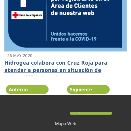
26 MAY 2020
Hidrogea colabora con Cruz Roja para
atender a personas en situación de
vulnerabilidad por la COVID-19
Anterior
Siguiente
Página 29 de 54
Mapa Web