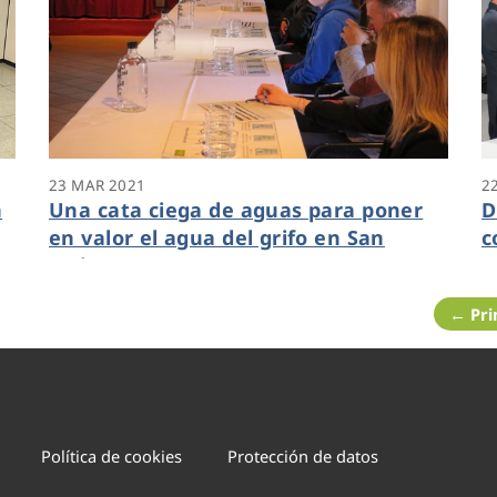
23 MAR 2021
2
n
Una cata ciega de aguas para poner
D
en valor el agua del grifo en San
c
Javier
e
← Pr
Política de cookies
Protección de datos