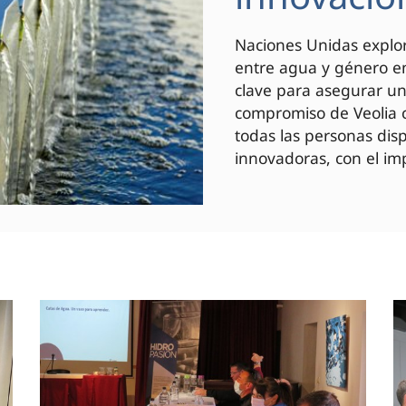
Naciones Unidas explor
entre agua y género en
clave para asegurar un 
compromiso de Veolia c
todas las personas di
innovadoras, con el imp