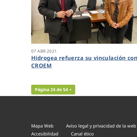
07 ABR 2021
Hidrogea refuerza su vinculación co
CROEM
Página 24 de 54
Mapa Web
Aviso legal y privacidad de la web
Accesibilidad
Canal ético