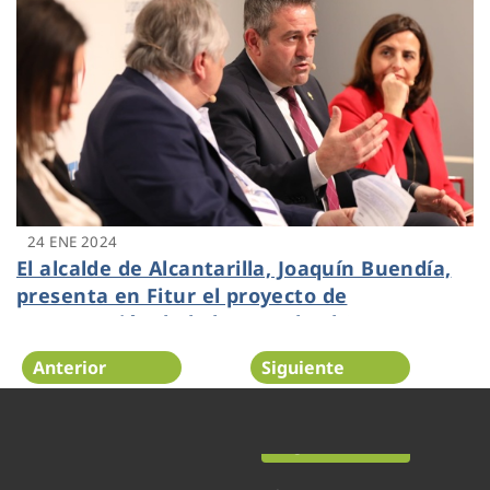
24 ENE 2024
El alcalde de Alcantarilla, Joaquín Buendía,
presenta en Fitur el proyecto de
recuperación de la huerta de El Soto
Anterior
Siguiente
Página 9 de 54