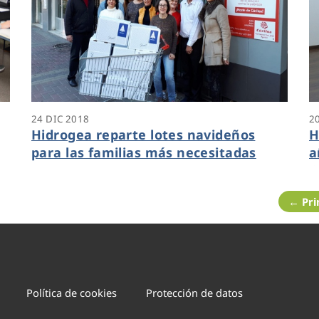
24 DIC 2018
2
Hidrogea reparte lotes navideños
H
para las familias más necesitadas
a
C
← Pr
Política de cookies
Protección de datos