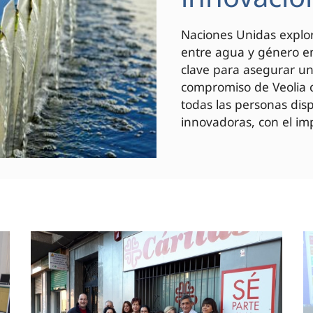
Naciones Unidas explor
entre agua y género en
clave para asegurar un 
compromiso de Veolia c
todas las personas di
innovadoras, con el imp