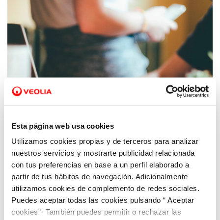
Esta página web usa cookies
Utilizamos cookies propias y de terceros para analizar
12 MAR 2020
Hidrogea cierra temporalmente las oficinas
nuestros servicios y mostrarte publicidad relacionada
de Atención al Cliente
con tus preferencias en base a un perfil elaborado a
partir de tus hábitos de navegación. Adicionalmente
utilizamos cookies de complemento de redes sociales.
Puedes aceptar todas las cookies pulsando “ Aceptar
cookies”· También puedes permitir o rechazar las