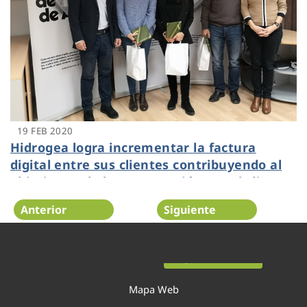
19 FEB 2020
Hidrogea logra incrementar la factura
digital entre sus clientes contribuyendo al
objetivo 13 de los ODS "Acción por el clima"
Anterior
Siguiente
Página 31 de 54
Mapa Web