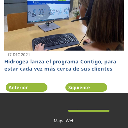
17 DIC 2021
Hidrogea lanza el programa Contigo, para
estar cada vez más cerca de sus clientes
Anterior
Siguiente
Página 19 de 54
Mapa Web