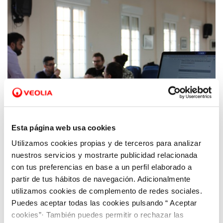
Esta página web usa cookies
Utilizamos cookies propias y de terceros para analizar
20 DIC 2021
Hidrogea participa en el Programa
nuestros servicios y mostrarte publicidad relacionada
Eurodisea para facilitar prácticas laborales
con tus preferencias en base a un perfil elaborado a
partir de tus hábitos de navegación. Adicionalmente
formativas
utilizamos cookies de complemento de redes sociales.
Puedes aceptar todas las cookies pulsando “ Aceptar
cookies”· También puedes permitir o rechazar las