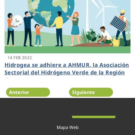
14 FEB 2022
Hidrogea se adhiere a AHMUR, la Asociación
Sectorial del Hidrógeno Verde de la Región
de Murcia
Anterior
Siguiente
Página 17 de 54
Mapa Web