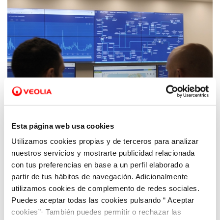
Esta página web usa cookies
Utilizamos cookies propias y de terceros para analizar
01 MAR 2022
Hidrogea, pionera nacional en prestar
nuestros servicios y mostrarte publicidad relacionada
servicio 24 horas en el control del agua
con tus preferencias en base a un perfil elaborado a
partir de tus hábitos de navegación. Adicionalmente
utilizamos cookies de complemento de redes sociales.
Puedes aceptar todas las cookies pulsando “ Aceptar
cookies”· También puedes permitir o rechazar las