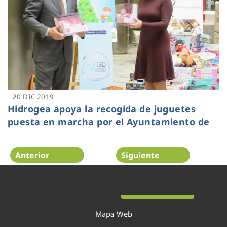
20 DIC 2019
Hidrogea apoya la recogida de juguetes
puesta en marcha por el Ayuntamiento de
Cartagena
Anterior
Siguiente
Página 33 de 54
Mapa Web