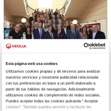
Esta página web usa cookies
Utilizamos cookies propias y de terceros para analizar
26 SEP 2018
Nace OISOC, el Observatorio de Innovación
nuestros servicios y mostrarte publicidad relacionada
Social abierto y participativo
con tus preferencias en base a un perfil elaborado a
partir de tus hábitos de navegación. Adicionalmente
utilizamos cookies de complemento de redes sociales.
Puedes aceptar todas las cookies pulsando “ Aceptar
cookies”· También puedes permitir o rechazar las