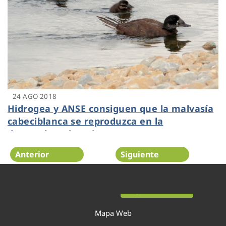
24 AGO 2018
Hidrogea y ANSE consiguen que la malvasía
cabeciblanca se reproduzca en la
depuradora de Cabezo Beaza
Anterior
Siguiente
Página 51 de 54
Mapa Web