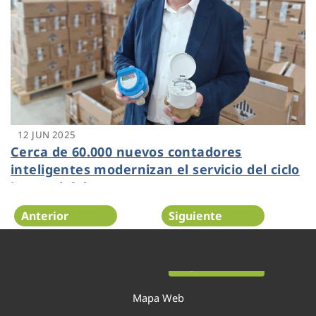
12 JUN 2025
Cerca de 60.000 nuevos contadores
inteligentes modernizan el servicio del ciclo
integral del agua en Cartagena
Anterior
Siguiente
Página 3 de 54
Mapa Web