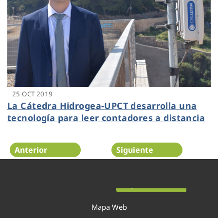
25 OCT 2019
La Cátedra Hidrogea-UPCT desarrolla una
tecnología para leer contadores a distancia
Anterior
Siguiente
Página 36 de 54
Mapa Web