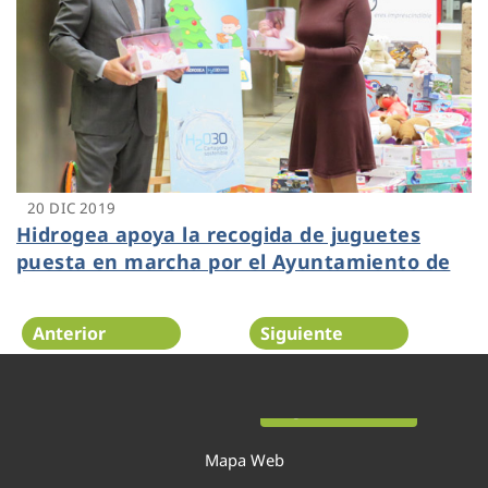
20 DIC 2019
Hidrogea apoya la recogida de juguetes
puesta en marcha por el Ayuntamiento de
Cartagena
Anterior
Siguiente
Página 33 de 54
Mapa Web