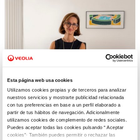
Esta página web usa cookies
Utilizamos cookies propias y de terceros para analizar
19 OCT 2018
Inmaculada Serrano, nueva Directora
nuestros servicios y mostrarte publicidad relacionada
General de Hidrogea
con tus preferencias en base a un perfil elaborado a
partir de tus hábitos de navegación. Adicionalmente
utilizamos cookies de complemento de redes sociales.
Puedes aceptar todas las cookies pulsando “ Aceptar
cookies”· También puedes permitir o rechazar las