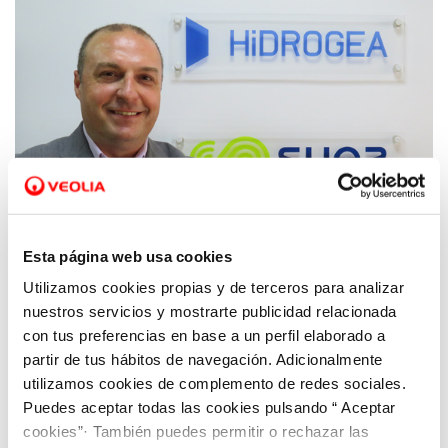
Esta página web usa cookies
Utilizamos cookies propias y de terceros para analizar
20 MAY 2019
Andrés Martínez Gumbau, nuevo Gerente
nuestros servicios y mostrarte publicidad relacionada
de Hidrogea en Cartagena
con tus preferencias en base a un perfil elaborado a
partir de tus hábitos de navegación. Adicionalmente
utilizamos cookies de complemento de redes sociales.
Puedes aceptar todas las cookies pulsando “ Aceptar
cookies”· También puedes permitir o rechazar las