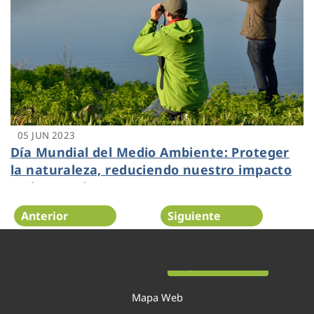
05 JUN 2023
Día Mundial del Medio Ambiente: Proteger
la naturaleza, reduciendo nuestro impacto
en los ecosistemas
Anterior
Siguiente
Página 12 de 54
Mapa Web