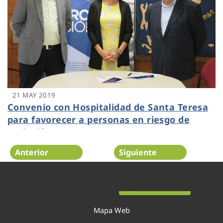
21 MAY 2019
Convenio con Hospitalidad de Santa Teresa
para favorecer a personas en riesgo de
exclusión
Anterior
Siguiente
Página 42 de 54
Mapa Web