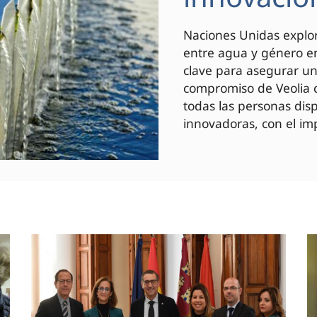
Naciones Unidas explor
entre agua y género en
clave para asegurar un 
compromiso de Veolia c
todas las personas di
innovadoras, con el imp