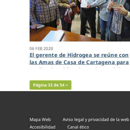
06 FEB 2020
El gerente de Hidrogea se reúne con
las Amas de Casa de Cartagena para
explicarles el funcionamiento del
servicio y el recibo del agua
Página 33 de 54
Mapa Web
Aviso legal y privacidad de la web
Accesibilidad
Canal ético