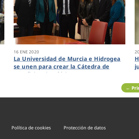
16 ENE 2020
2
La Universidad de Murcia e Hidrogea
H
se unen para crear la Cátedra de
j
Ecoeficiencia Hídrica
A
← Pr
Política de cookies
Protección de datos