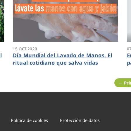
15 OCT 2020
0
l
Día Mundial del Lavado de Manos. El
E
ritual cotidiano que salva vidas
p
← Pr
Política de cookies
Protección de datos