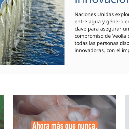
Naciones Unidas explor
entre agua y género en
clave para asegurar un 
compromiso de Veolia c
todas las personas di
innovadoras, con el imp