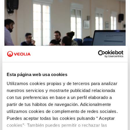
Esta página web usa cookies
Utilizamos cookies propias y de terceros para analizar
20 DIC 2021
Hidrogea participa en el Programa
nuestros servicios y mostrarte publicidad relacionada
Eurodisea para facilitar prácticas laborales
con tus preferencias en base a un perfil elaborado a
partir de tus hábitos de navegación. Adicionalmente
formativas
utilizamos cookies de complemento de redes sociales.
Puedes aceptar todas las cookies pulsando “ Aceptar
cookies”· También puedes permitir o rechazar las