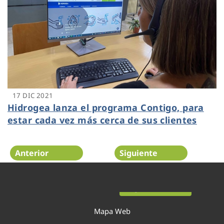
17 DIC 2021
Hidrogea lanza el programa Contigo, para
estar cada vez más cerca de sus clientes
Anterior
Siguiente
Página 19 de 54
Mapa Web