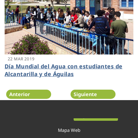
22 MAR 2019
Día Mundial del Agua con estudiantes de
Alcantarilla y de Águilas
Anterior
Siguiente
Página 44 de 54
Mapa Web