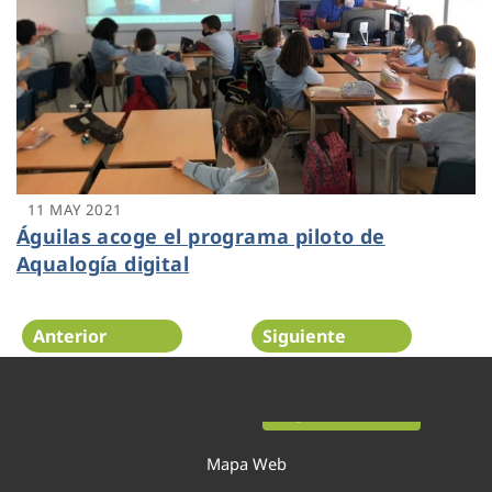
11 MAY 2021
Águilas acoge el programa piloto de
Aqualogía digital
Anterior
Siguiente
Página 23 de 54
Mapa Web