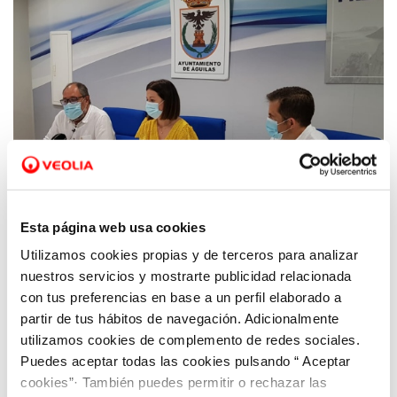
Esta página web usa cookies
Utilizamos cookies propias y de terceros para analizar
25 JUN 2021
Presentación del Plan Director de
nuestros servicios y mostrarte publicidad relacionada
suministro de agua potable de Águilas
con tus preferencias en base a un perfil elaborado a
partir de tus hábitos de navegación. Adicionalmente
utilizamos cookies de complemento de redes sociales.
Puedes aceptar todas las cookies pulsando “ Aceptar
cookies”· También puedes permitir o rechazar las