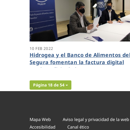
10 FEB 2022
Hidrogea y el Banco de Alimentos de
Segura fomentan la factura digital
“en beneficio de las personas con
necesidades básicas de alimentación
Página 18 de 54
Mapa Web
Aviso legal y privacidad de la web
Accesibilidad
Canal ético