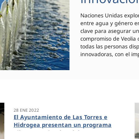
Naciones Unidas explor
entre agua y género en
clave para asegurar un 
compromiso de Veolia c
todas las personas di
innovadoras, con el imp
28 ENE 2022
El Ayuntamiento de Las Torres e
Hidrogea presentan un programa
piloto gratuito de telelectura