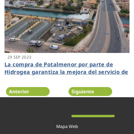
29 SEP 2023
La compra de Potalmenor por parte de
Hidrogea garantiza la mejora del servicio de
agua potable en La Manga del Mar Menor
Anterior
Siguiente
Página 11 de 54
Mapa Web