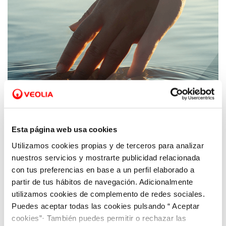
Esta página web usa cookies
Utilizamos cookies propias y de terceros para analizar
03 DIC 2025
nuestros servicios y mostrarte publicidad relacionada
Hidrogea es ahora Veolia
con tus preferencias en base a un perfil elaborado a
partir de tus hábitos de navegación. Adicionalmente
utilizamos cookies de complemento de redes sociales.
Puedes aceptar todas las cookies pulsando “ Aceptar
cookies”· También puedes permitir o rechazar las