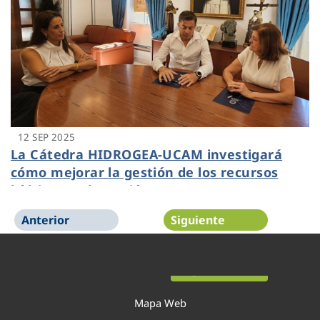
12 SEP 2025
La Cátedra HIDROGEA-UCAM investigará
cómo mejorar la gestión de los recursos
hídricos en la Región
Anterior
Siguiente
Página 1 de 54
Mapa Web