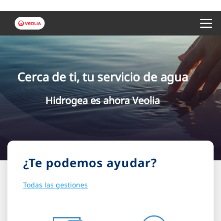
Menu 
Cerca de ti, tu servicio de agua
Hidrogea es ahora Veolia
¿Te podemos ayudar?
Todas las gestiones