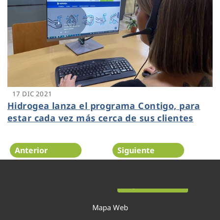
17 DIC 2021
Hidrogea lanza el programa Contigo, para
estar cada vez más cerca de sus clientes
Anterior
Siguiente
Página 19 de 54
Mapa Web