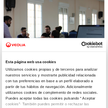
Esta página web usa cookies
Utilizamos cookies propias y de terceros para analizar
20 DIC 2021
Hidrogea participa en el Programa
nuestros servicios y mostrarte publicidad relacionada
Eurodisea para facilitar prácticas laborales
con tus preferencias en base a un perfil elaborado a
partir de tus hábitos de navegación. Adicionalmente
formativas
utilizamos cookies de complemento de redes sociales.
Puedes aceptar todas las cookies pulsando “ Aceptar
cookies”· También puedes permitir o rechazar las