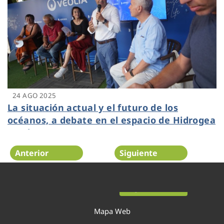
24 AGO 2025
La situación actual y el futuro de los
océanos, a debate en el espacio de Hidrogea
en The Ocean Race
Anterior
Siguiente
Página 2 de 54
Mapa Web