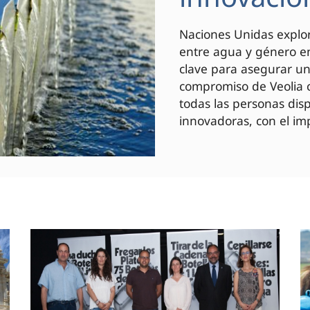
Naciones Unidas explor
entre agua y género en
clave para asegurar un 
compromiso de Veolia c
todas las personas di
innovadoras, con el imp