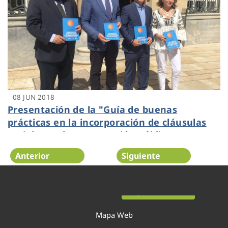
08 JUN 2018
Presentación de la "Guía de buenas
prácticas en la incorporación de cláusulas
sociales en la contratación pública"
Anterior
Siguiente
Página 52 de 54
Mapa Web