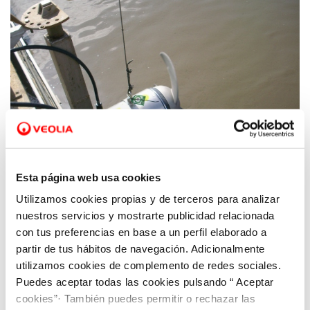
Esta página web usa cookies
Utilizamos cookies propias y de terceros para analizar
29 JUN 2018
Acciones de mejora de eficiencia energética
nuestros servicios y mostrarte publicidad relacionada
en la EDAR Cabezo Beaza
con tus preferencias en base a un perfil elaborado a
partir de tus hábitos de navegación. Adicionalmente
utilizamos cookies de complemento de redes sociales.
Puedes aceptar todas las cookies pulsando “ Aceptar
cookies”· También puedes permitir o rechazar las