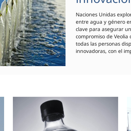
Naciones Unidas explor
entre agua y género en
clave para asegurar un 
compromiso de Veolia c
todas las personas di
innovadoras, con el imp