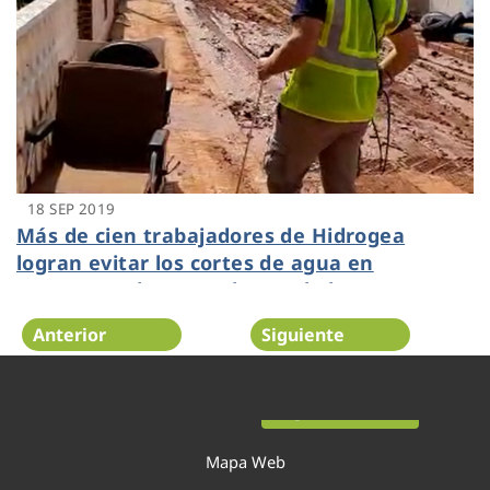
18 SEP 2019
Más de cien trabajadores de Hidrogea
logran evitar los cortes de agua en
Cartagena durante el paso de la DANA
Anterior
Siguiente
Página 37 de 54
Mapa Web