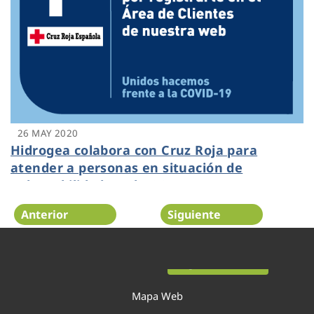
26 MAY 2020
Hidrogea colabora con Cruz Roja para
atender a personas en situación de
vulnerabilidad por la COVID-19
Anterior
Siguiente
Página 29 de 54
Mapa Web