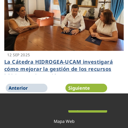
12 SEP 2025
La Cátedra HIDROGEA-UCAM investigará
cómo mejorar la gestión de los recursos
hídricos en la Región
Anterior
Siguiente
Página 1 de 54
Mapa Web