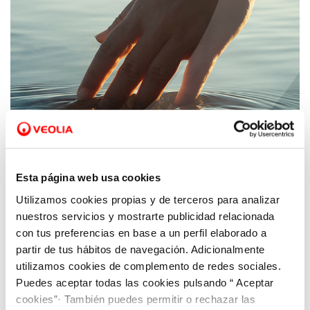
Esta página web usa cookies
Utilizamos cookies propias y de terceros para analizar
03 DIC 2025
nuestros servicios y mostrarte publicidad relacionada
Hidrogea es ahora Veolia
con tus preferencias en base a un perfil elaborado a
partir de tus hábitos de navegación. Adicionalmente
utilizamos cookies de complemento de redes sociales.
Puedes aceptar todas las cookies pulsando “ Aceptar
cookies”· También puedes permitir o rechazar las