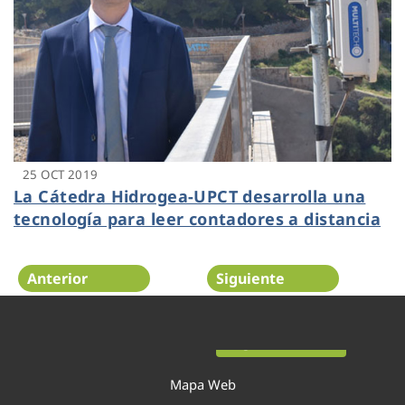
25 OCT 2019
La Cátedra Hidrogea-UPCT desarrolla una
tecnología para leer contadores a distancia
Anterior
Siguiente
Página 36 de 54
Mapa Web