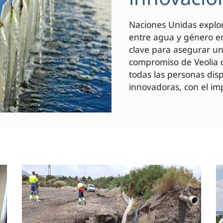
Naciones Unidas explor
entre agua y género en
clave para asegurar un 
compromiso de Veolia c
todas las personas di
innovadoras, con el imp