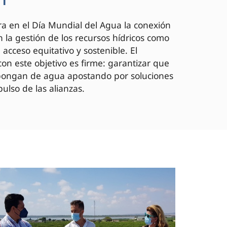
a en el Día Mundial del Agua la conexión
 la gestión de los recursos hídricos como
acceso equitativo y sostenible. El
on este objetivo es firme: garantizar que
spongan de agua apostando por soluciones
ulso de las alianzas.