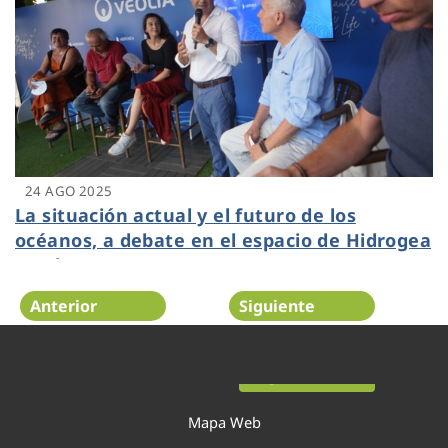
24 AGO 2025
La situación actual y el futuro de los
océanos, a debate en el espacio de Hidrogea
en The Ocean Race
Anterior
Siguiente
Página 2 de 54
Mapa Web