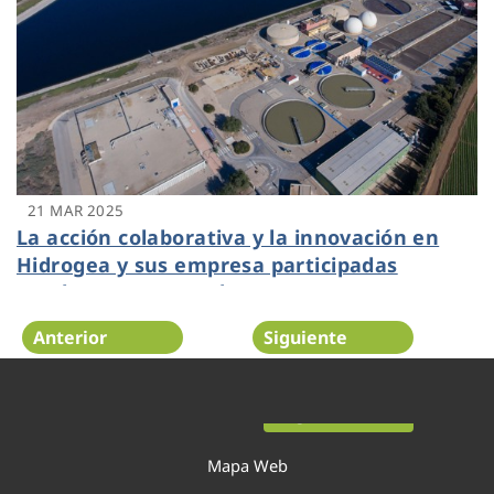
21 MAR 2025
La acción colaborativa y la innovación en
Hidrogea y sus empresa participadas
pueden preservar el agua
Anterior
Siguiente
Página 5 de 54
Mapa Web